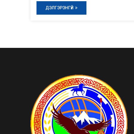
ДЭЛГЭРЭНГҮЙ