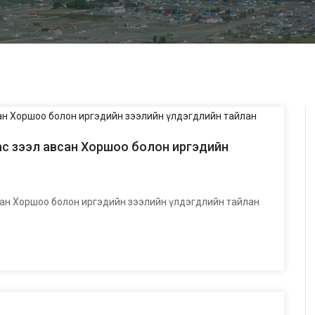
ас зээл авсан Хоршоо болон иргэдийн
сан Хоршоо болон иргэдийн зээлийн үлдэгдлийн тайлан