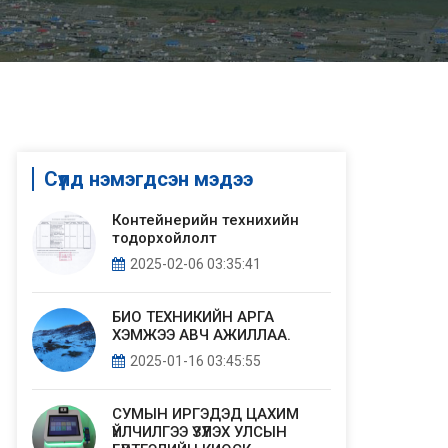
Сүүлд нэмэгдсэн мэдээ
Контейнерийн технихийн
тодорхойлолт
2025-02-06 03:35:41
БИО ТЕХНИКИЙН АРГА
ХЭМЖЭЭ АВЧ АЖИЛЛАА.
2025-01-16 03:45:55
СУМЫН ИРГЭДЭД ЦАХИМ
ҮЙЛЧИЛГЭЭ ҮЗҮҮЛЭХ УЛСЫН