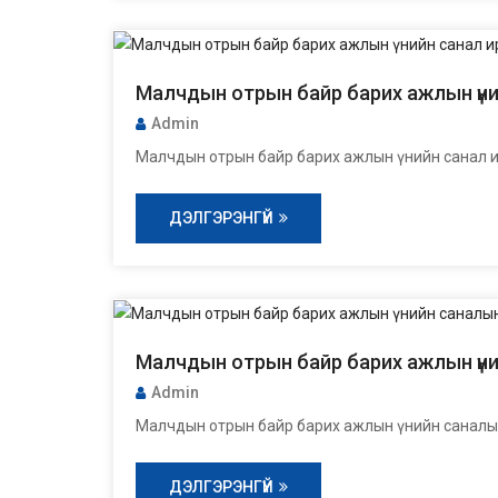
Малчдын отрын байр барих ажлын үний
Admin
Малчдын отрын байр барих ажлын үнийн санал и
ДЭЛГЭРЭНГҮЙ
Малчдын отрын байр барих ажлын үни
Admin
Малчдын отрын байр барих ажлын үнийн саналын
ДЭЛГЭРЭНГҮЙ