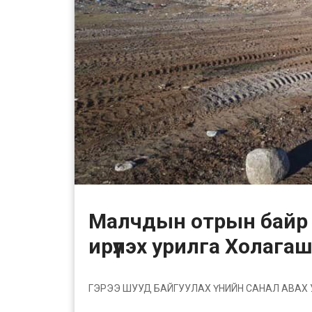
Малчдын отрын байр 
ирүүлэх урилга Холага
ГЭРЭЭ ШУУД БАЙГУУЛАХ ҮНИЙН САНАЛ АВАХ 