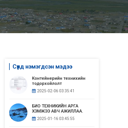
Сүүлд нэмэгдсэн мэдээ
Контейнерийн технихийн
тодорхойлолт
2025-02-06 03:35:41
БИО ТЕХНИКИЙН АРГА
ХЭМЖЭЭ АВЧ АЖИЛЛАА.
2025-01-16 03:45:55