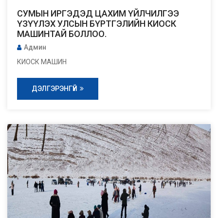
СУМЫН ИРГЭДЭД ЦАХИМ ҮЙЛЧИЛГЭЭ
ҮЗҮҮЛЭХ УЛСЫН БҮРТГЭЛИЙН КИОСК
МАШИНТАЙ БОЛЛОО.
Админ
КИОСК МАШИН
ДЭЛГЭРЭНГҮЙ