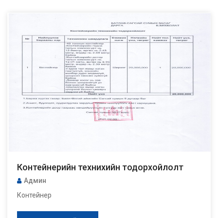
Контейнерийн технихийн тодорхойлолт
Админ
Контейнер