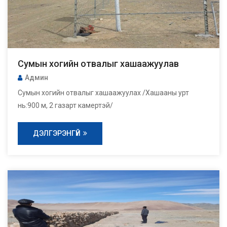
Сумын хогийн отвалыг хашаажуулав
Админ
Сумын хогийн отвалыг хашаажуулах /Хашааны урт
нь:900 м, 2 газарт камертэй/
ДЭЛГЭРЭНГҮЙ