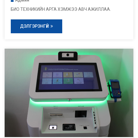
БИО ТЕХНИКИЙН АРГА ХЭМЖЭЭ АВЧ АЖИЛЛАА.
ДЭЛГЭРЭНГҮЙ