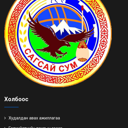
Холбоос
Худалдан авах ажиллагаа