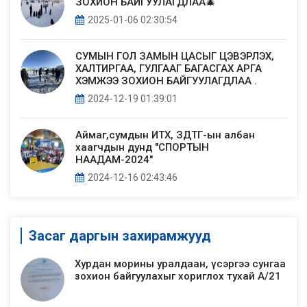
ЗОХИОН БАЙГУУЛАГДЛАА🎄
2025-01-06 02:30:54
СУМЫН ГОЛ ЗАМЫН ЦАСЫГ ЦЭВЭРЛЭХ,
ХАЛТИРГАА, ГУЛГААГ БАГАСГАХ АРГА
ХЭМЖЭЭ ЗОХИОН БАЙГУУЛАГДЛАА .
2024-12-19 01:39:01
Аймаг,сумдын ИТХ, ЗДТГ-ын албан
хаагчдын дунд "СПОРТЫН
НААДАМ-2024"
2024-12-16 02:43:46
Засаг даргын захирамжууд
Хурдан морины уралдаан, үсэргээ сунгаа
зохион байгуулахыг хориглох тухай А/21