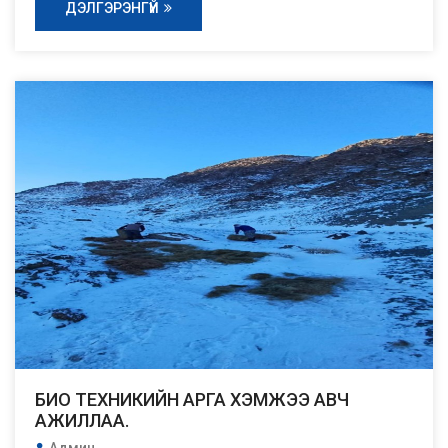
ДЭЛГЭРЭНГҮЙ
БИО ТЕХНИКИЙН АРГА ХЭМЖЭЭ АВЧ
АЖИЛЛАА.
Админ