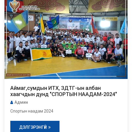
Аймаг,сумдын ИТХ, ЗДТГ-ын албан
хаагчдын дунд "СПОРТЫН НААДАМ-2024"
Админ
Спортын наадам 2024
ДЭЛГЭРЭНГҮЙ