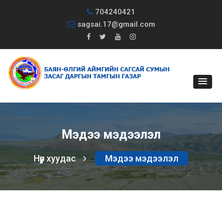
704240421
sagsai.17@gmail.com
Мэдээ мэдээлэл
Нүүр хуудас
Мэдээ мэдээлэл