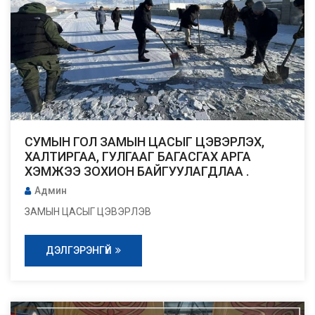
СУМЫН ГОЛ ЗАМЫН ЦАСЫГ ЦЭВЭРЛЭХ,
ХАЛТИРГАА, ГУЛГААГ БАГАСГАХ АРГА
ХЭМЖЭЭ ЗОХИОН БАЙГУУЛАГДЛАА .
Админ
ЗАМЫН ЦАСЫГ ЦЭВЭРЛЭВ
ДЭЛГЭРЭНГҮЙ