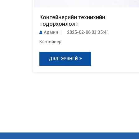
албан
Контейнерийн технихийн
тодорхойлолт
Админ
2025-02-06 03:35:41
Контейнер
ДЭЛГЭРЭНГҮЙ