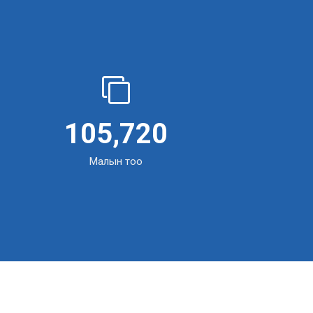
161,405
Малын тоо