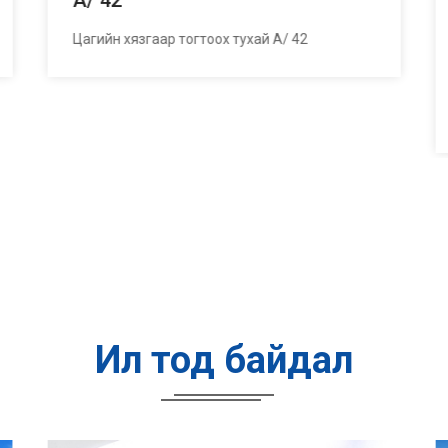
А/ 42
Цагийн хязгаар тогтоох тухай А/ 42
Ил тод байдал