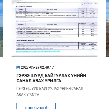
2023-05-29 02:48:17
ГЭРЭЭ ШУУД БАЙГУУЛАХ ҮНИЙН
САНАЛ АВАХ УРИЛГА
ГЭРЭЭ ШУУД БАЙГУУЛАХ ҮНИЙН САНАЛ
АВАХ УРИЛГА
ДЭЛГЭРЭНГҮЙ