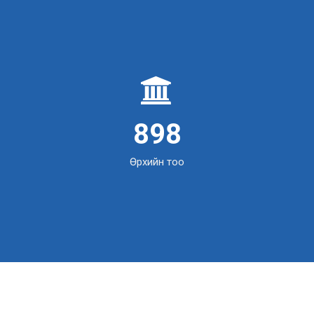
1372
Өрхийн тоо