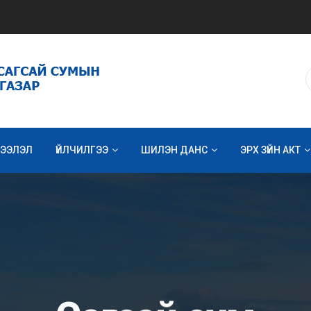
ЭЭЛЭЛ
ҮЙЛЧИЛГЭЭ
ШИЛЭН ДАНС
ЭРХ ЗҮЙН АКТ