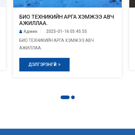
БИО ТЕХНИКИЙН АРГА ХЭМЖЭЭ АВЧ
АЖИЛЛАА.
Админ
2025-01-16 03:45:55
БИО ТЕХНИКИЙН АРГА ХЭМЖЭЭ АВЧ
АЖИЛЛАА.
ДЭЛГЭРЭНГҮЙ