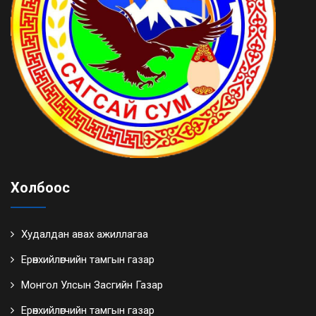
Холбоос
Худалдан авах ажиллагаа
Ерөнхийлөгчийн тамгын газар
Монгол Улсын Засгийн Газар
Ерөнхийлөгчийн тамгын газар