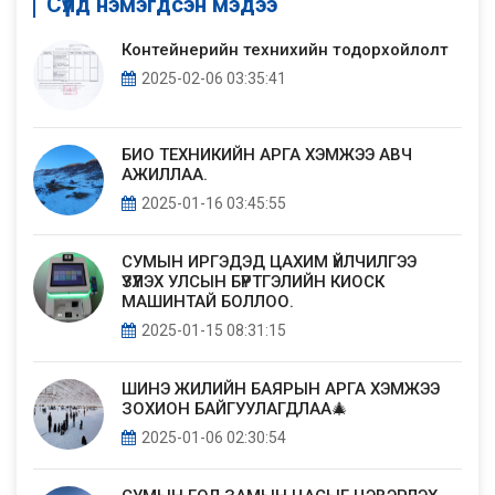
Сүүлд нэмэгдсэн мэдээ
Контейнерийн технихийн тодорхойлолт
2025-02-06 03:35:41
БИО ТЕХНИКИЙН АРГА ХЭМЖЭЭ АВЧ
АЖИЛЛАА.
2025-01-16 03:45:55
СУМЫН ИРГЭДЭД ЦАХИМ ҮЙЛЧИЛГЭЭ
ҮЗҮҮЛЭХ УЛСЫН БҮРТГЭЛИЙН КИОСК
МАШИНТАЙ БОЛЛОО.
2025-01-15 08:31:15
ШИНЭ ЖИЛИЙН БАЯРЫН АРГА ХЭМЖЭЭ
ЗОХИОН БАЙГУУЛАГДЛАА🎄
2025-01-06 02:30:54