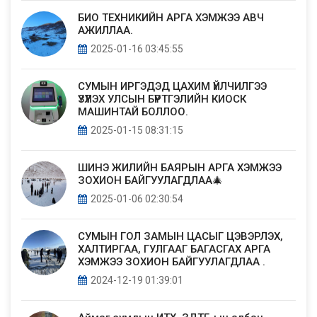
БИО ТЕХНИКИЙН АРГА ХЭМЖЭЭ АВЧ
АЖИЛЛАА.
2025-01-16 03:45:55
СУМЫН ИРГЭДЭД ЦАХИМ ҮЙЛЧИЛГЭЭ
ҮЗҮҮЛЭХ УЛСЫН БҮРТГЭЛИЙН КИОСК
МАШИНТАЙ БОЛЛОО.
2025-01-15 08:31:15
ШИНЭ ЖИЛИЙН БАЯРЫН АРГА ХЭМЖЭЭ
ЗОХИОН БАЙГУУЛАГДЛАА🎄
2025-01-06 02:30:54
СУМЫН ГОЛ ЗАМЫН ЦАСЫГ ЦЭВЭРЛЭХ,
ХАЛТИРГАА, ГУЛГААГ БАГАСГАХ АРГА
ХЭМЖЭЭ ЗОХИОН БАЙГУУЛАГДЛАА .
2024-12-19 01:39:01