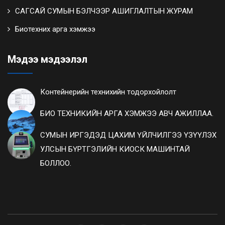
САГСАЙ СУМЫН БЭЛЧЭЭР АШИГЛАЛТЫН ЖУРАМ
Биотехних арга хэмжээ
Мэдээ мэдээлэл
Контейнерийн технихийн тодорхойлолт
БИО ТЕХНИКИЙН АРГА ХЭМЖЭЭ АВЧ АЖИЛЛАА.
СУМЫН ИРГЭДЭД ЦАХИМ ҮЙЛЧИЛГЭЭ ҮЗҮҮЛЭХ
УЛСЫН БҮРТГЭЛИЙН КИОСК МАШИНТАЙ
БОЛЛОО.