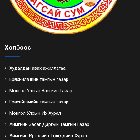
Холбоос
Худалдан авах ажиллагаа
Ерөнхийлөгчийн тамгын газар
Монгол Улсын Засгийн Газар
Ерөнхийлөгчийн тамгын газар
Монгол Улсын Их Хурал
Аймгийн Засаг Даргын Тамгын Газар
Аймгийн Иргэлийн Төлөөлөгчдийн Хурал