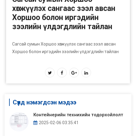
хөгжүүлэх сангаас зээл авсан
Хоршоо болон иргэдийн
зээлийн үлдэгдлийн тайлан
Сагсай сумын Хоршоо хөгжүүлэх сангаас зээл авсан
Хоршоо болон иргэдийн зээлийн үлдэгдлийн тайлан
Сүүлд нэмэгдсэн мэдээ
Контейнерийн технихийн тодорхойлолт
2025-02-06 03:35:41