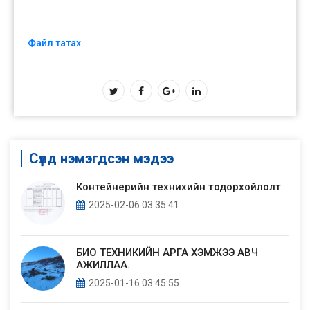
Файл татах
Сүүлд нэмэгдсэн мэдээ
Контейнерийн технихийн тодорхойлолт
2025-02-06 03:35:41
БИО ТЕХНИКИЙН АРГА ХЭМЖЭЭ АВЧ
АЖИЛЛАА.
2025-01-16 03:45:55