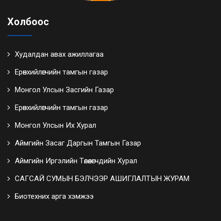
Холбоос
Худалдан авах ажиллагаа
Ерөнхийлөгчийн тамгын газар
Монгол Улсын Засгийн Газар
Ерөнхийлөгчийн тамгын газар
Монгол Улсын Их Хурал
Аймгийн Засаг Даргын Тамгын Газар
Аймгийн Иргэлийн Төлөөлөгчдийн Хурал
САГСАЙ СУМЫН БЭЛЧЭЭР АШИГЛАЛТЫН ЖУРАМ
Биотехних арга хэмжээ