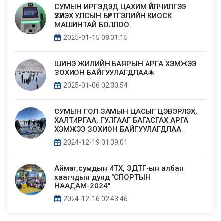
СУМЫН ИРГЭДЭД ЦАХИМ ҮЙЛЧИЛГЭЭ
ҮЗҮҮЛЭХ УЛСЫН БҮРТГЭЛИЙН КИОСК
МАШИНТАЙ БОЛЛОО.
2025-01-15 08:31:15
ШИНЭ ЖИЛИЙН БАЯРЫН АРГА ХЭМЖЭЭ
ЗОХИОН БАЙГУУЛАГДЛАА🎄
2025-01-06 02:30:54
СУМЫН ГОЛ ЗАМЫН ЦАСЫГ ЦЭВЭРЛЭХ,
ХАЛТИРГАА, ГУЛГААГ БАГАСГАХ АРГА
ХЭМЖЭЭ ЗОХИОН БАЙГУУЛАГДЛАА .
2024-12-19 01:39:01
Аймаг,сумдын ИТХ, ЗДТГ-ын албан
хаагчдын дунд "СПОРТЫН
НААДАМ-2024"
2024-12-16 02:43:46