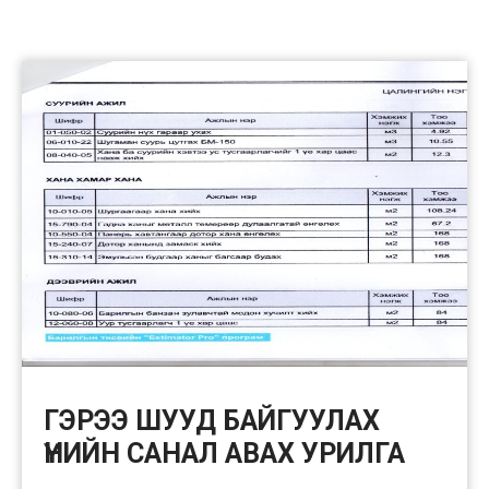
ГЭРЭЭ ШУУД БАЙГУУЛАХ
ҮНИЙН САНАЛ АВАХ УРИЛГА