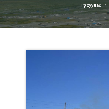
Нүүр хуудас