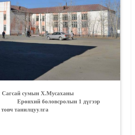
 Сагсай сумын Х.Мусаханы
 боловсролын 1 дүгээр
 товч танилцуулга