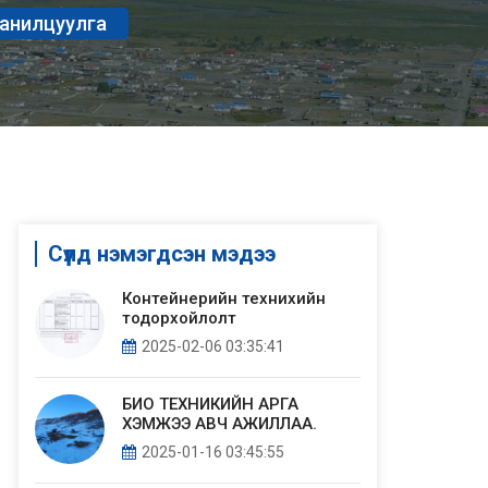
танилцуулга
Сүүлд нэмэгдсэн мэдээ
Контейнерийн технихийн
тодорхойлолт
2025-02-06 03:35:41
БИО ТЕХНИКИЙН АРГА
ХЭМЖЭЭ АВЧ АЖИЛЛАА.
2025-01-16 03:45:55